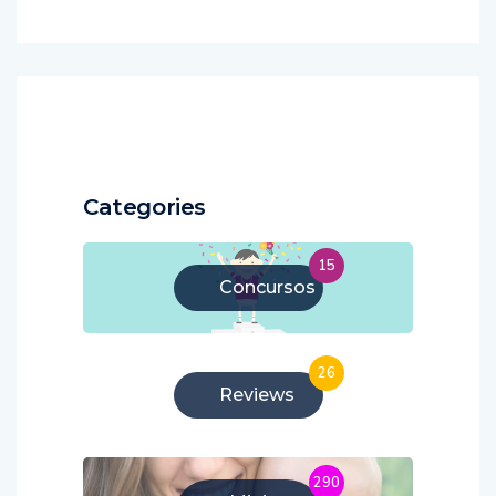
Categories
15
Concursos
26
Reviews
290