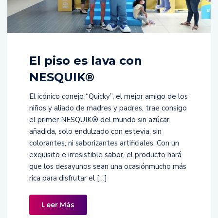
El piso es lava con
NESQUIK®
El icónico conejo “Quicky”, el mejor amigo de los
niños y aliado de madres y padres, trae consigo
el primer NESQUIK® del mundo sin azúcar
añadida, solo endulzado con estevia, sin
colorantes, ni saborizantes artificiales. Con un
exquisito e irresistible sabor, el producto hará
que los desayunos sean una ocasiónmucho más
rica para disfrutar el […]
Leer Más