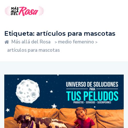
Etiqueta:
artículos para mascotas
Más allá del Rosa
medio femenino
>
>
artículos para mascotas