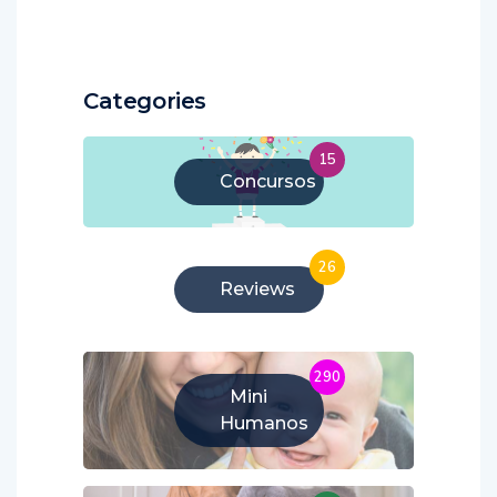
Categories
15
Concursos
26
Reviews
290
Mini
Humanos