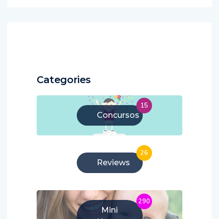
Categories
15
Concursos
26
Reviews
290
Mini