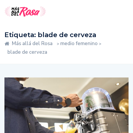
Etiqueta:
blade de cerveza
Más allá del Rosa
medio femenino
>
>
blade de cerveza