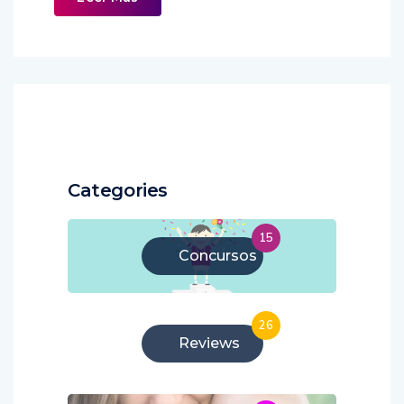
Categories
15
Concursos
26
Reviews