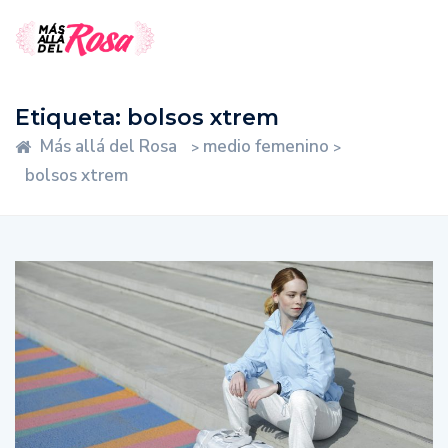
Etiqueta:
bolsos xtrem
Más allá del Rosa
medio femenino
>
>
bolsos xtrem