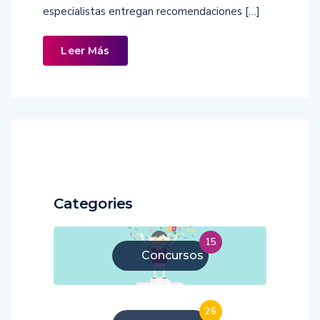
especialistas entregan recomendaciones […]
Leer Más
Categories
15
Concursos
26