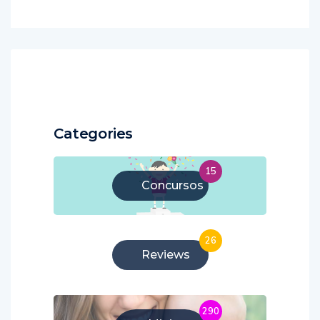
Categories
15
Concursos
26
Reviews
290