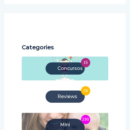
Categories
15
Concursos
26
Reviews
290
Mini