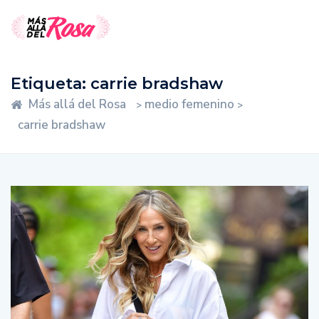
Etiqueta:
carrie bradshaw
Más allá del Rosa
medio femenino
>
>
carrie bradshaw