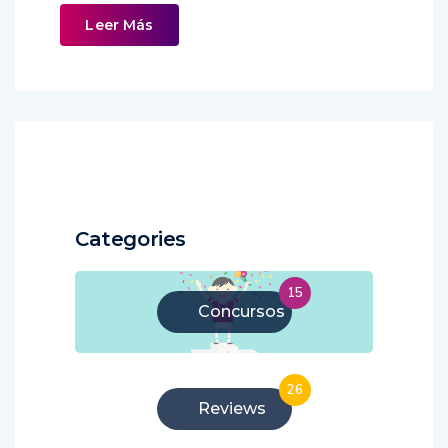
Leer Más
Categories
15
Concursos
26
Reviews