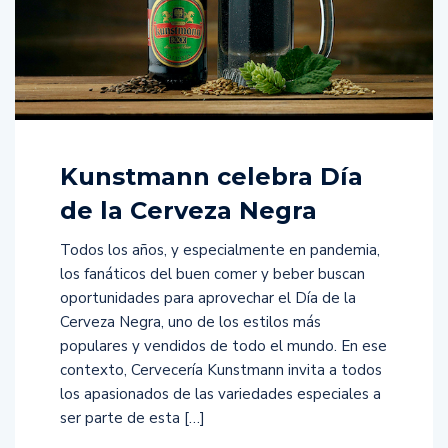
Kunstmann celebra Día
de la Cerveza Negra
Todos los años, y especialmente en pandemia,
los fanáticos del buen comer y beber buscan
oportunidades para aprovechar el Día de la
Cerveza Negra, uno de los estilos más
populares y vendidos de todo el mundo. En ese
contexto, Cervecería Kunstmann invita a todos
los apasionados de las variedades especiales a
ser parte de esta […]