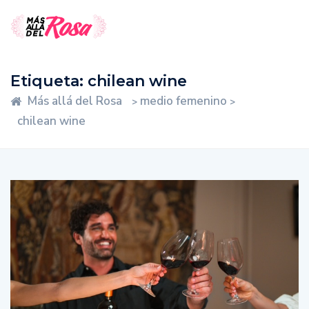
Etiqueta:
chilean wine
Más allá del Rosa
medio femenino
>
>
chilean wine