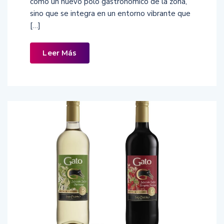
como un nuevo polo gastronómico de la zona,
sino que se integra en un entorno vibrante que
[…]
Leer Más