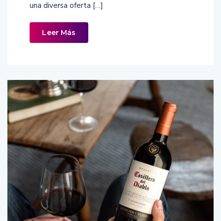
una diversa oferta […]
Leer Más