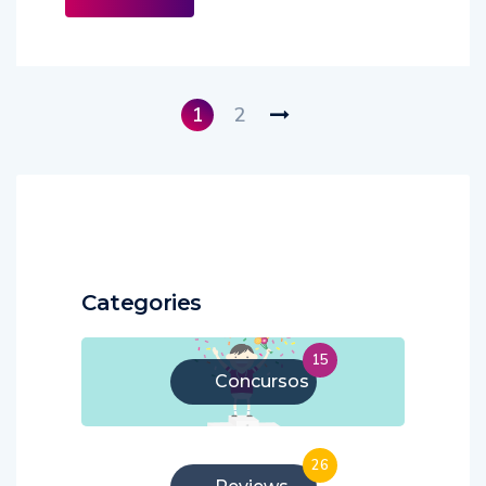
1
2
Categories
15
Concursos
26