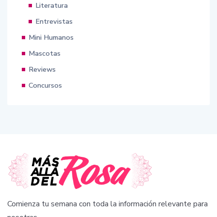
Literatura
Entrevistas
Mini Humanos
Mascotas
Reviews
Concursos
Comienza tu semana con toda la información relevante para