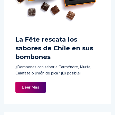
La Fête rescata los
sabores de Chile en sus
bombones
¿Bombones con sabor a Carménère, Murta,
Calafate o limón de pica? ¡Es posible!
Leer Más