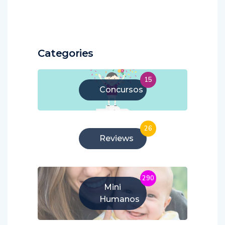
Categories
15
Concursos
26
Reviews
290
Mini
Humanos