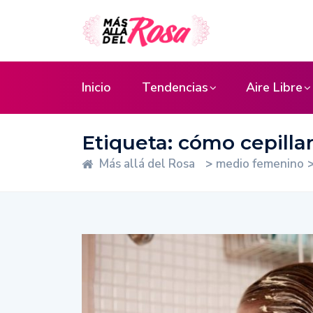
Inicio
Tendencias
Aire Libre
Etiqueta:
cómo cepillar
Más allá del Rosa
>
medio femenino