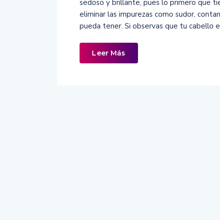
sedoso y brillante, pues lo primero que ti
eliminar las impurezas como sudor, conta
pueda tener. Si observas que tu cabello e
Leer Más