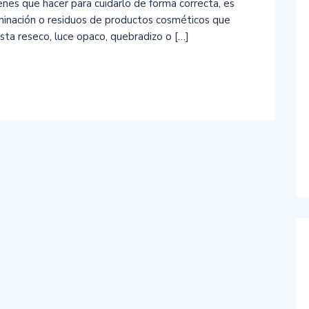
enes que hacer para cuidarlo de forma correcta, es
minación o residuos de productos cosméticos que
sta reseco, luce opaco, quebradizo o […]