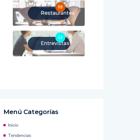
88
Restaurantes
12
Entrevistas
Menú Categorías
Inicio
Tendencias