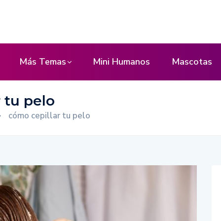
Más Temas
Mini Humanos
Mascotas
 tu pelo
>
cómo cepillar tu pelo