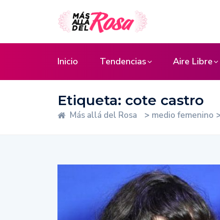
Inicio
Tendencias
Aire Libre
Etiqueta:
cote castro
Más allá del Rosa
>
medio femenino