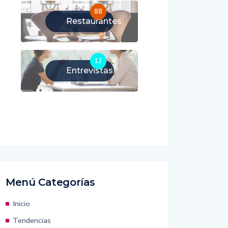
88
Restaurantes
12
Entrevistas
Menú Categorías
Inicio
Tendencias