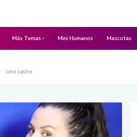
Más Temas
Mini Humanos
Mascotas
>
cote castro