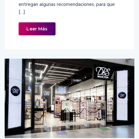
entregan algunas recomendaciones, para que
[…]
Leer Más