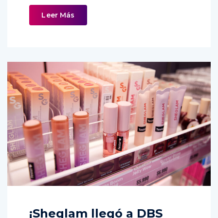
Leer Más
¡Sheglam llegó a DBS