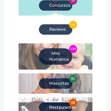
15
Concursos
26
Reviews
290
Mini
Humanos
82
Mascotas
88
Restaurantes