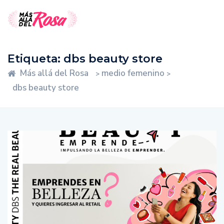
Etiqueta:
dbs beauty store
Más allá del Rosa
medio femenino
>
>
dbs beauty store