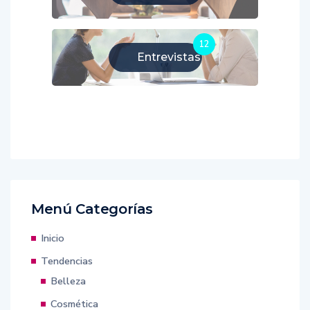
12
Entrevistas
Menú Categorías
Inicio
Tendencias
Belleza
Cosmética