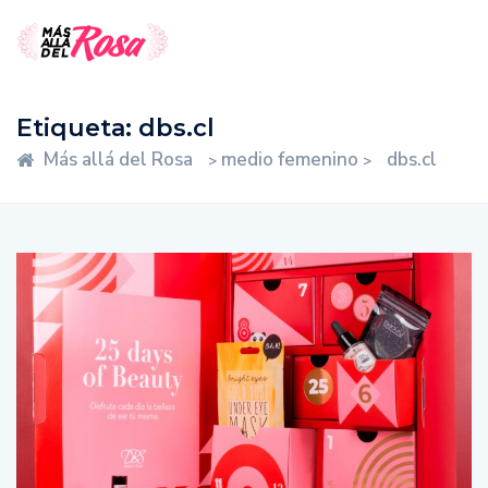
Etiqueta:
dbs.cl
Más allá del Rosa
medio femenino
dbs.cl
>
>