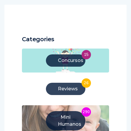
Categories
15
Concursos
26
Reviews
290
Mini
Humanos