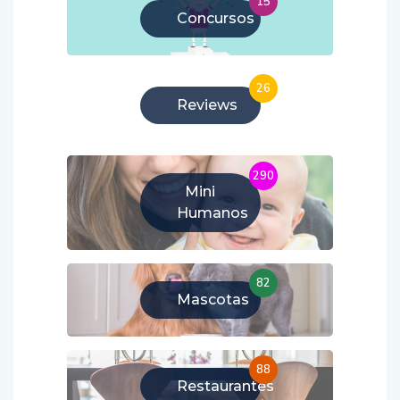
15
Concursos
26
Reviews
290
Mini
Humanos
82
Mascotas
88
Restaurantes