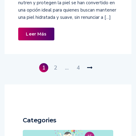
nutren y protegen la piel se han convertido en
una opción ideal para quienes buscan mantener
una piel hidratada y suave, sin renunciar a […]
Leer Más
1
2
…
4
Categories