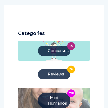
Categories
15
Concursos
26
Reviews
290
Mini
Humanos