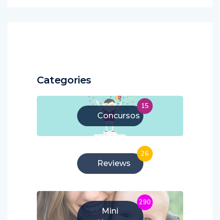
Categories
15
Concursos
26
Reviews
290
Mini