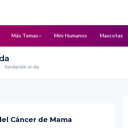
Más Temas
Mini Humanos
Mascotas
-da
>
fundación vi-da
 del Cáncer de Mama