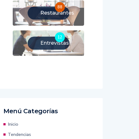
88
Restaurantes
12
Entrevistas
Menú Categorías
Inicio
Tendencias