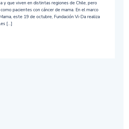
da y que viven en distintas regiones de Chile, pero
cia como pacientes con cáncer de mama. En el marco
 Mama, este 19 de octubre, Fundación Vi-Da realiza
les […]