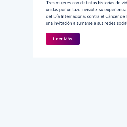
Tres mujeres con distintas historias de vi
unidas por un lazo invisible: su experien
del Día Internacional contra el Cáncer de
una invitación a sumarse a sus redes socia
Leer Más