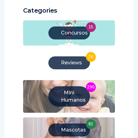
Categories
15
Concursos
26
Reviews
290
Mini
Humanos
82
Mascotas