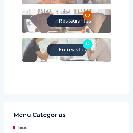
88
Restaurantes
12
Entrevistas
Menú Categorías
Inicio