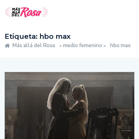
Etiqueta:
hbo max
Más allá del Rosa
medio femenino
hbo max
>
>