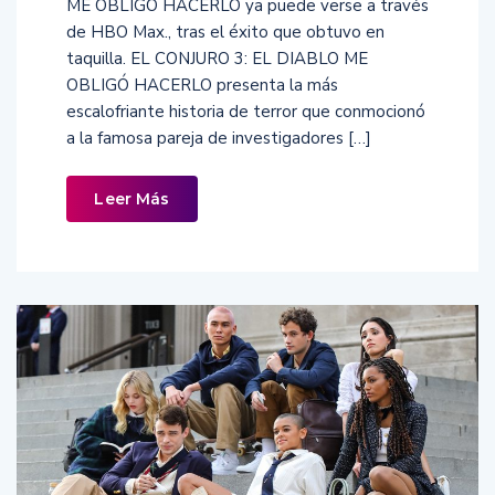
ME OBLIGÓ HACERLO ya puede verse a través
de HBO Max., tras el éxito que obtuvo en
taquilla. EL CONJURO 3: EL DIABLO ME
OBLIGÓ HACERLO presenta la más
escalofriante historia de terror que conmocionó
a la famosa pareja de investigadores […]
Leer Más