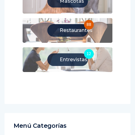
Mascotas
88
Restaurantes
12
Entrevistas
Menú Categorías