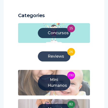
Categories
15
Concursos
26
Reviews
290
Mini
Humanos
82