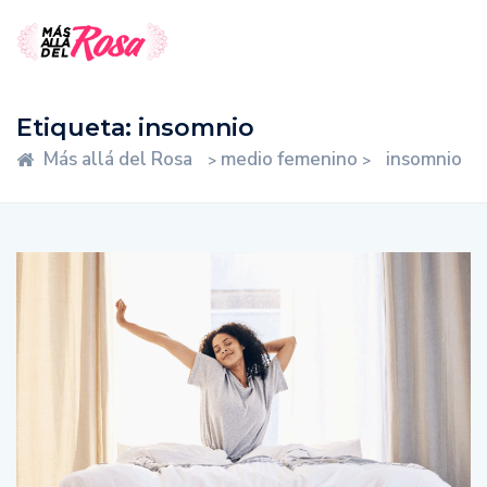
Etiqueta:
insomnio
Más allá del Rosa
medio femenino
insomnio
>
>