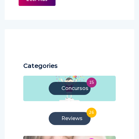
Categories
15
Concursos
26
Reviews