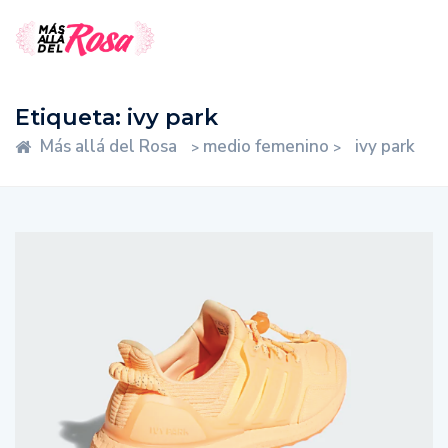
Etiqueta:
ivy park
Más allá del Rosa
medio femenino
ivy park
>
>