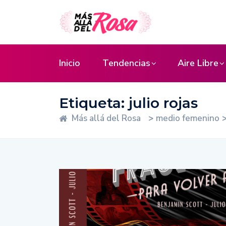
Inicio
Tendencias
Aire Libre
Etiqueta:
julio rojas
Más allá del Rosa
>
medio femenino