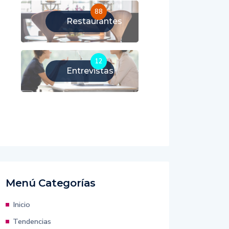
88
Restaurantes
12
Entrevistas
Menú Categorías
Inicio
Tendencias