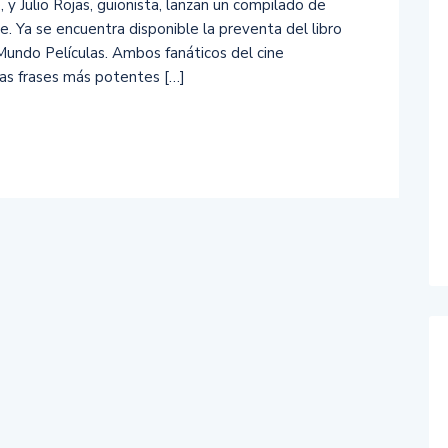
 y Julio Rojas, guionista, lanzan un compilado de
e. Ya se encuentra disponible la preventa del libro
Mundo Películas. Ambos fanáticos del cine
las frases más potentes […]