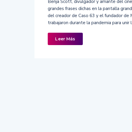
Benja Scott, divulgador y amante del cine,
grandes frases dichas en la pantalla grand
del creador de Caso 63 y el fundador de 
trabajaron durante la pandemia para unir 
Leer Más