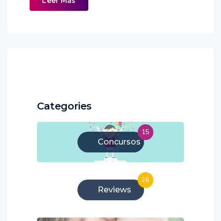
Leer Más
Categories
15
Concursos
26
Reviews