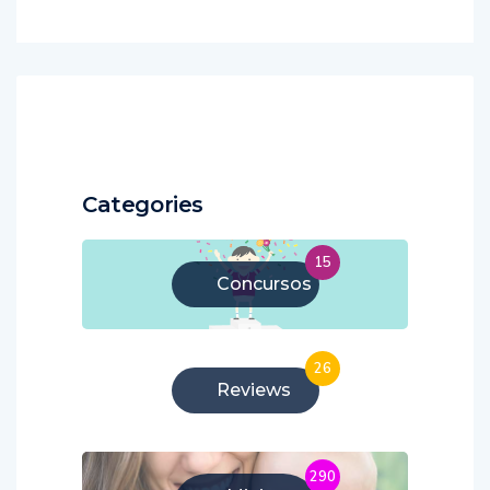
Categories
15
Concursos
26
Reviews
290