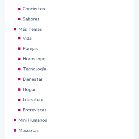
Conciertos
Sabores
Más Temas
Vida
Parejas
Horóscopo
Tecnología
Bienestar
Hogar
Literatura
Entrevistas
Mini Humanos
Mascotas