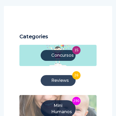
Categories
15
Concursos
26
Reviews
290
Mini
Humanos