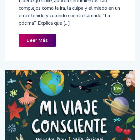
Liderazgo Chile, aborda sentimientos tan
complejos como la ira, la culpa y el miedo en un
entretenido y colorido cuento llamado “La
pócima”. Explica que […]
Leer Más