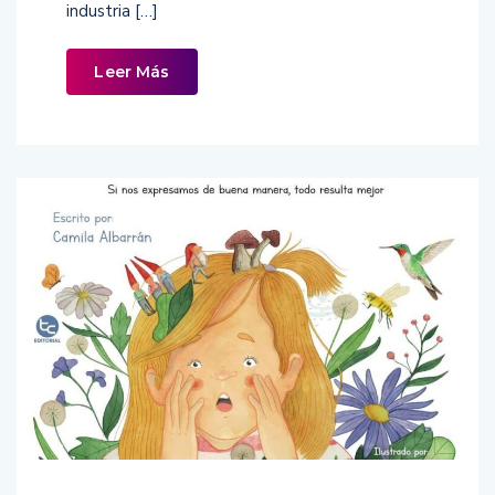
industria […]
Leer Más