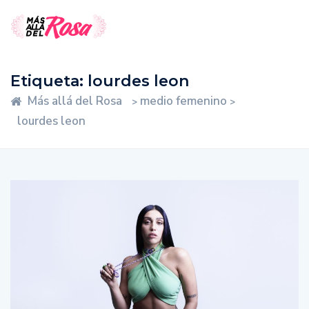
Etiqueta:
lourdes leon
Más allá del Rosa
medio femenino
>
>
lourdes leon