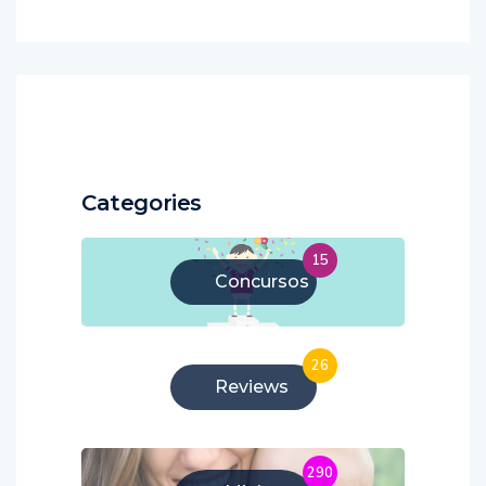
Categories
15
Concursos
26
Reviews
290