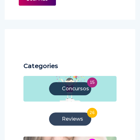
Categories
15
Concursos
26
Reviews