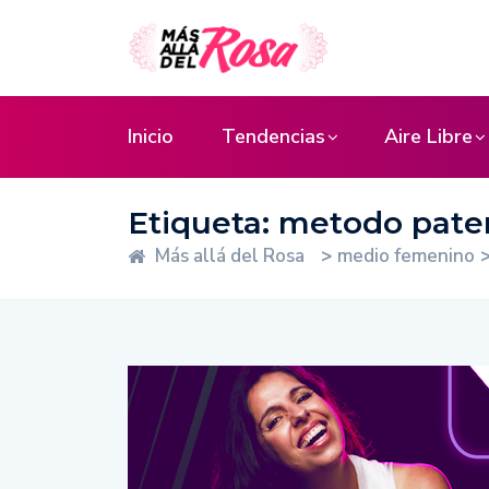
Inicio
Tendencias
Aire Libre
Etiqueta:
metodo pater
Más allá del Rosa
>
medio femenino