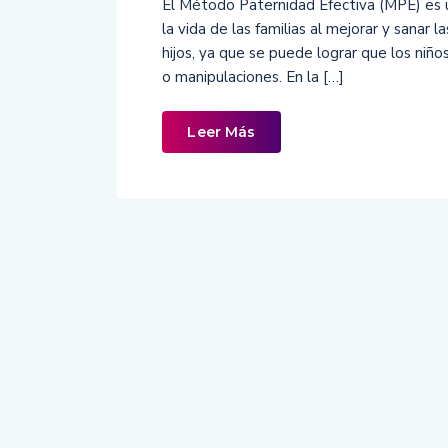
El Método Paternidad Efectiva (MPE) es
la vida de las familias al mejorar y sanar l
hijos, ya que se puede lograr que los niño
o manipulaciones. En la […]
Leer Más