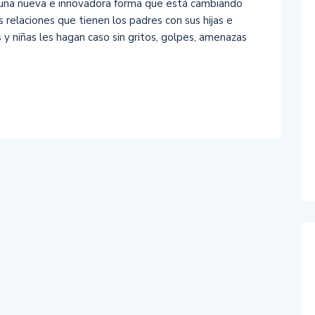
 una nueva e innovadora forma que está cambiando
as relaciones que tienen los padres con sus hijas e
s y niñas les hagan caso sin gritos, golpes, amenazas