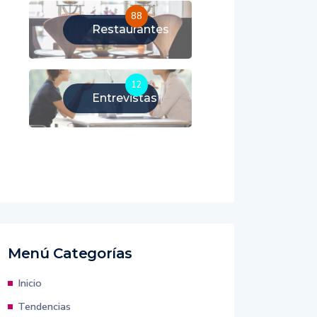
88
Restaurantes
12
Entrevistas
Menú Categorías
Inicio
Tendencias