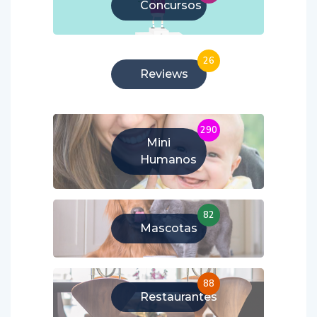
Concursos
26
Reviews
290
Mini
Humanos
82
Mascotas
88
Restaurantes