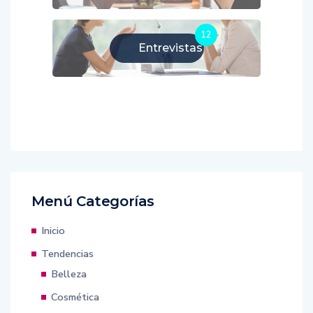
12
Entrevistas
Menú Categorías
Inicio
Tendencias
Belleza
Cosmética