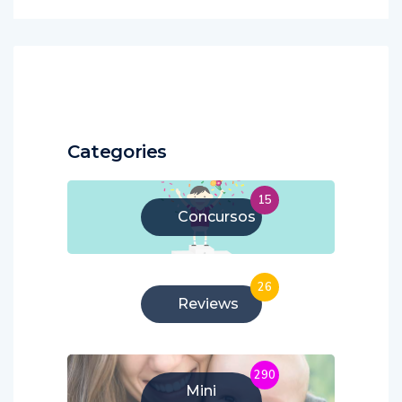
Categories
15
Concursos
26
Reviews
290
Mini