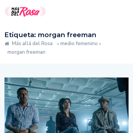
Etiqueta:
morgan freeman
Más allá del Rosa
medio femenino
>
>
morgan freeman