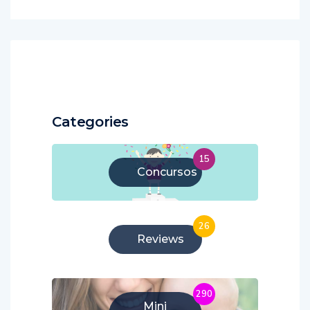
Categories
15
Concursos
26
Reviews
290
Mini