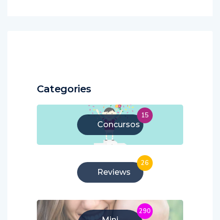
Categories
15
Concursos
26
Reviews
290
Mini