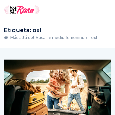
Etiqueta:
oxl
Más allá del Rosa
medio femenino
oxl
>
>