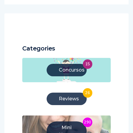
Categories
15
Concursos
26
Reviews
290
Mini