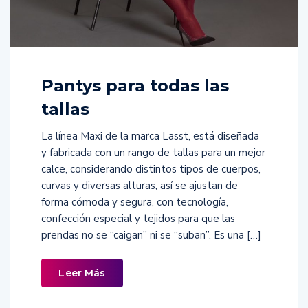
Pantys para todas las
tallas
La línea Maxi de la marca Lasst, está diseñada
y fabricada con un rango de tallas para un mejor
calce, considerando distintos tipos de cuerpos,
curvas y diversas alturas, así se ajustan de
forma cómoda y segura, con tecnología,
confección especial y tejidos para que las
prendas no se “caigan” ni se “suban”. Es una […]
Leer Más