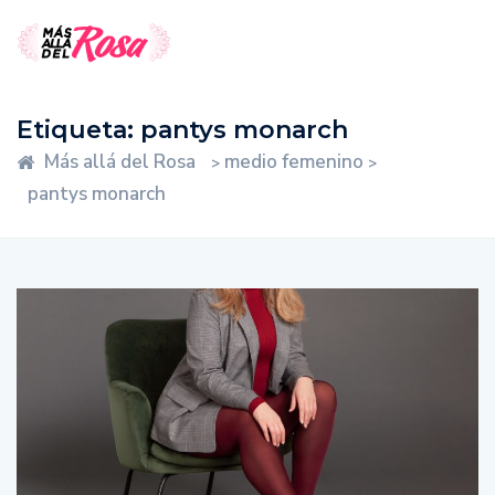
Etiqueta:
pantys monarch
Más allá del Rosa
medio femenino
>
>
pantys monarch