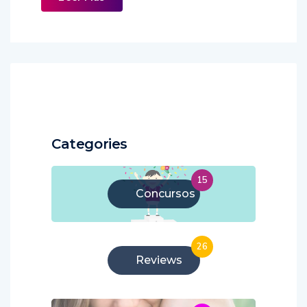
Categories
15
Concursos
26
Reviews