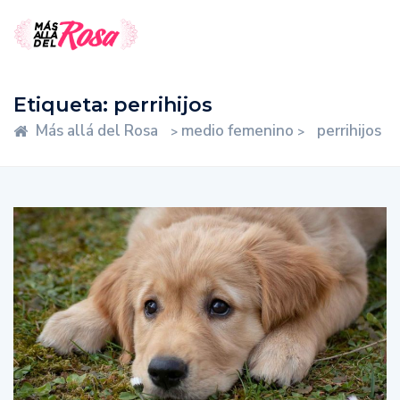
Etiqueta:
perrihijos
Más allá del Rosa
medio femenino
perrihijos
>
>