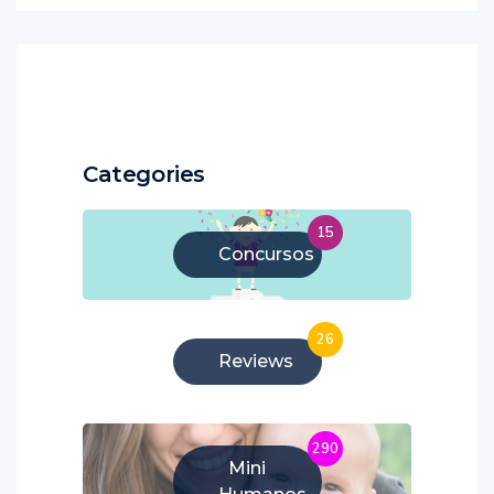
Categories
15
Concursos
26
Reviews
290
Mini