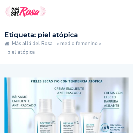
Etiqueta:
piel atópica
Más allá del Rosa
medio femenino
>
>
piel atópica