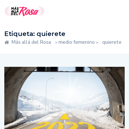
Etiqueta:
quierete
Más allá del Rosa
medio femenino
quierete
>
>