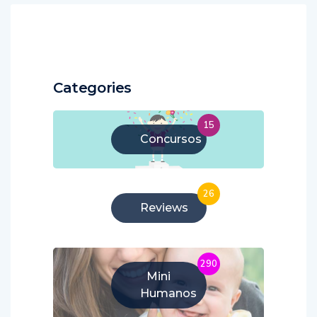
Categories
15
Concursos
26
Reviews
290
Mini
Humanos