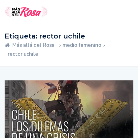
Etiqueta:
rector uchile
Más allá del Rosa
medio femenino
>
>
rector uchile