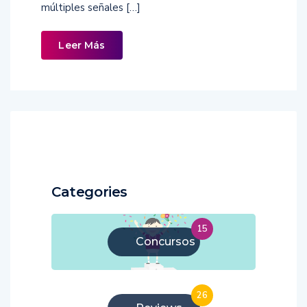
múltiples señales […]
Leer Más
Categories
15
Concursos
26