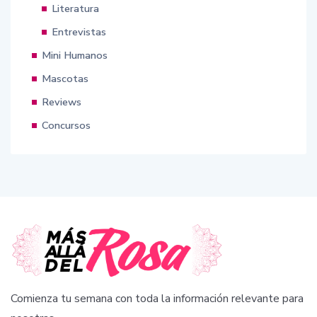
Literatura
Entrevistas
Mini Humanos
Mascotas
Reviews
Concursos
Comienza tu semana con toda la información relevante para