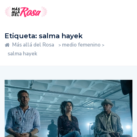
Etiqueta:
salma hayek
Más allá del Rosa
medio femenino
>
>
salma hayek