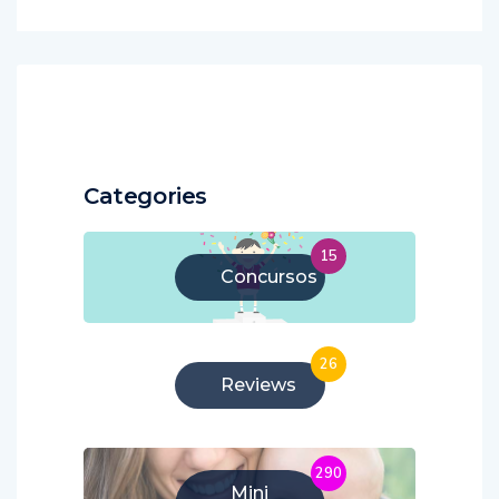
Categories
15
Concursos
26
Reviews
290
Mini