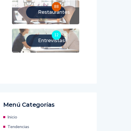
88
Restaurantes
12
Entrevistas
Menú Categorías
Inicio
Tendencias