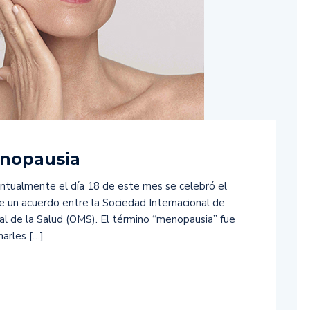
enopausia
ntualmente el día 18 de este mes se celebró el
de un acuerdo entre la Sociedad Internacional de
al de la Salud (OMS). El término “menopausia” fue
arles […]