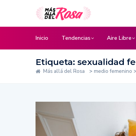
Inicio
Tendencias
Aire Libre
Etiqueta:
sexualidad f
Más allá del Rosa
>
medio femenino