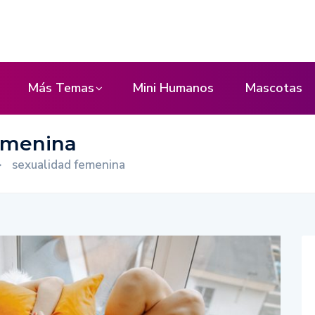
Más Temas
Mini Humanos
Mascotas
emenina
>
sexualidad femenina