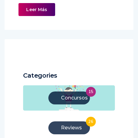
Leer Más
Categories
15
Concursos
26
Reviews