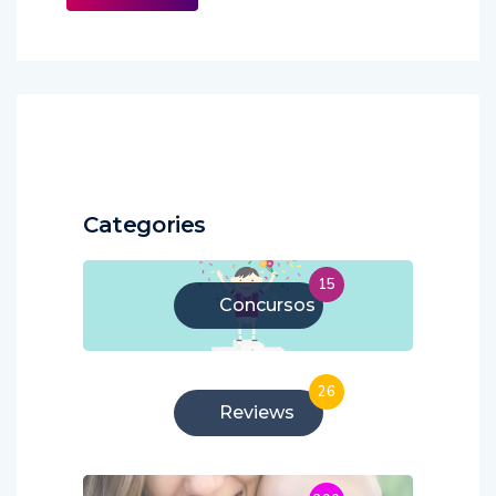
Categories
15
Concursos
26
Reviews