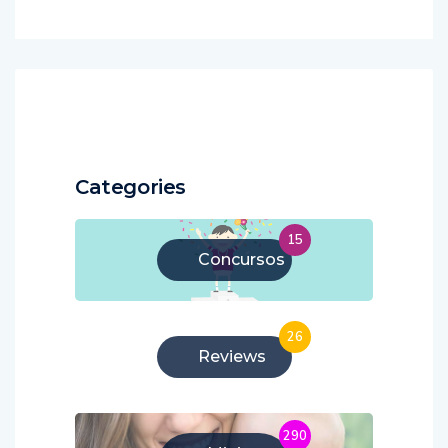
Categories
15
Concursos
26
Reviews
290