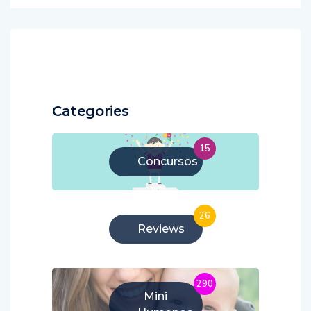
Categories
15
Concursos
26
Reviews
290
Mini