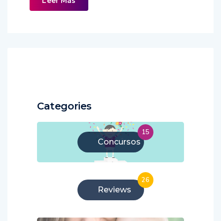
Leer Más
Categories
15
Concursos
26
Reviews