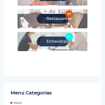
88
Restaurantes
12
Entrevistas
Menú Categorías
Inicio