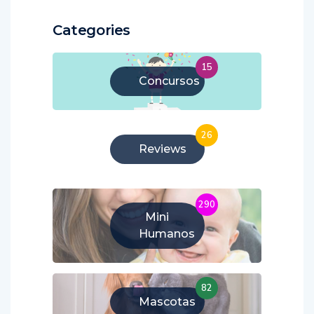
Categories
15
Concursos
26
Reviews
290
Mini
Humanos
82
Mascotas