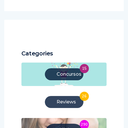
Categories
15
Concursos
26
Reviews
290