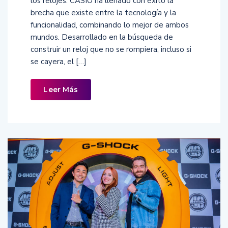
los relojes. CASIO ha llenado con éxito la
brecha que existe entre la tecnología y la
funcionalidad, combinando lo mejor de ambos
mundos. Desarrollado en la búsqueda de
construir un reloj que no se rompiera, incluso si
se cayera, el […]
Leer Más