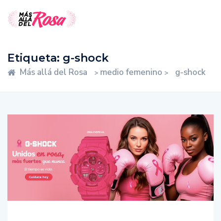
Etiqueta:
g-shock
Más allá del Rosa
medio femenino
g-shock
>
>