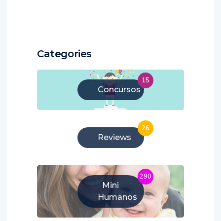
Categories
15
Concursos
26
Reviews
290
Mini
Humanos