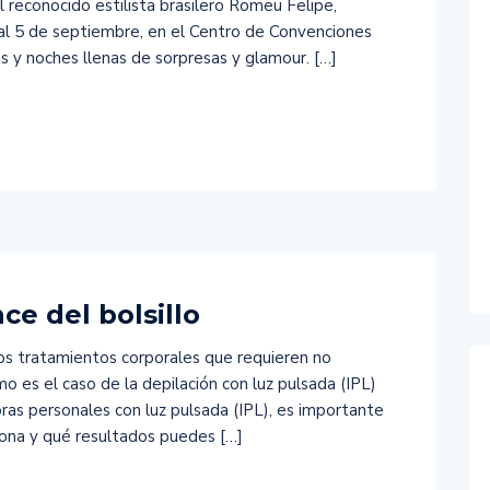
l reconocido estilista brasilero Romeu Felipe,
 al 5 de septiembre, en el Centro de Convenciones
as y noches llenas de sorpresas y glamour. […]
ce del bolsillo
os tratamientos corporales que requieren no
mo es el caso de la depilación con luz pulsada (IPL)
ras personales con luz pulsada (IPL), es importante
iona y qué resultados puedes […]