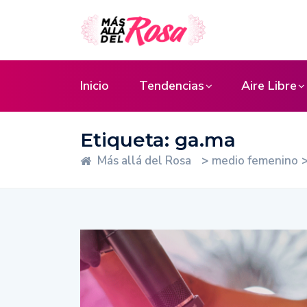
Inicio
Tendencias
Aire Libre
Etiqueta:
ga.ma
Más allá del Rosa
>
medio femenino