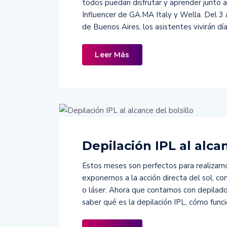
todos puedan disfrutar y aprender junto a
Influencer de GA.MA Italy y Wella. Del 3
de Buenos Aires, los asistentes vivirán dí
Leer Más
Depilación IPL al alcan
Estos meses son perfectos para realizarn
exponernos a la acción directa del sol, co
o láser. Ahora que contamos con depilado
saber qué es la depilación IPL, cómo func