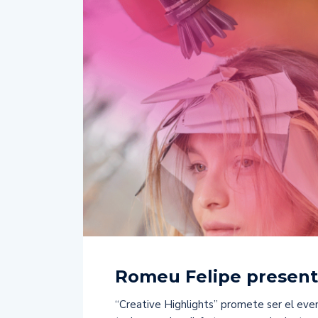
Romeu Felipe presenta
“Creative Highlights” promete ser el eve