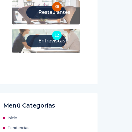
88
Restaurantes
12
Entrevistas
Menú Categorías
Inicio
Tendencias