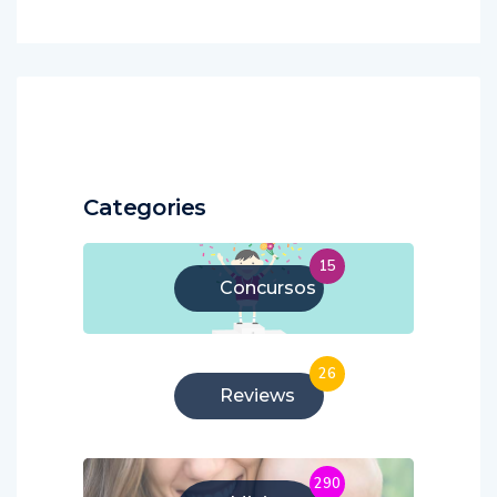
Categories
15
Concursos
26
Reviews
290